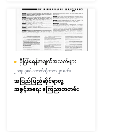
မှီငြမ်းရန်အချက်အလက်များ
၂၀၁၉ ခုနှစ် အောက်တိုဘာလ ၂၁ ရက်။
အပြည်ပြည်ဆိုင်ရာလူ့
အခွင့်အရေး ကြေညာစာတမ်း