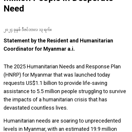
Need
၂၀၂၄ ခုနှစ် ဒီဇင်ဘာလ ၁၃ ရက်။
Statement by the Resident and Humanitarian
Coordinator for Myanmar a.i.
The 2025 Humanitarian Needs and Response Plan
(HNRP) for Myanmar that was launched today
requests US$1.1 billion to provide life-saving
assistance to 5.5 million people struggling to survive
the impacts of a humanitarian crisis that has
devastated countless lives.
Humanitarian needs are soaring to unprecedented
levels in Myanmar, with an estimated 19.9 million