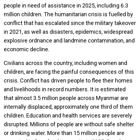
people in need of assistance in 2025, including 6.3
million children. The humanitarian crisis is fuelled by
conflict that has escalated since the military takeover
in 2021, as well as disasters, epidemics, widespread
explosive ordnance and landmine contamination, and
economic decline.
Civilians across the country, including women and
children, are facing the painful consequences of this
crisis. Conflict has driven people to flee their homes
and livelihoods in record numbers. It is estimated
that almost 3.5 million people across Myanmar are
internally displaced, approximately one third of them
children. Education and health services are severely
disrupted. Millions of people are without safe shelter
or drinking water. More than 15 million people are