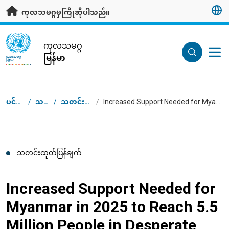
ပင်မအကြောင်းအရာသို့ သွားရန်
ကုလသမဂ္ဂမှကြိုဆိုပါသည်။
UN Logo
ကုလသမဂ္ဂ
မြန်မာ
ကုလသမဂ္ဂ
မြန်မာ
Breadcrumb
ပင်မစာမျက်နှာ
/
သတင်းဌာန
/
သတင်းထုတ်ပြန်ချက်များ
/
Increased Support Needed for Myanmar in 2025 to Reach 5.5 Million People in Desperate Need
သတင်းထုတ်ပြန်ချက်
Increased Support Needed for
Myanmar in 2025 to Reach 5.5
Million People in Desperate