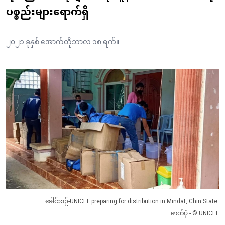
ပစ္စည်းများရောက်ရှိ
၂၀၂၁ ခုနှစ် အောက်တိုဘာလ ၁၈ ရက်။
ခေါင်းစဉ်-UNICEF preparing for distribution in Mindat, Chin State.
ဓာတ်ပုံ - © UNICEF